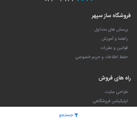
فروشگاه ساز سپهر
پرسش های متداول
راهنما و آموزش
قوانین و مقررات
حفظ اطلاعات و حریم خصوصی
راه های فروش
طراحی سایت
اپلیکیشن فروشگاهی
ربات تلگرام و اینستاگرام
جستجو
صندوق فروشگاهی (به زودی)