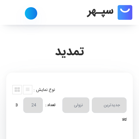
تمدید
نوع نمایش :
تعداد :
3
کالا