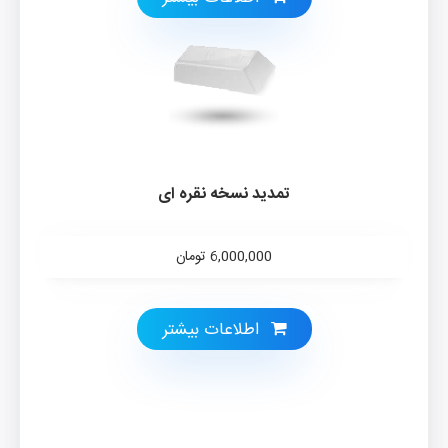
تمدید نسخه نقره ای
6,000,000
تومان
اطلاعات بيشتر