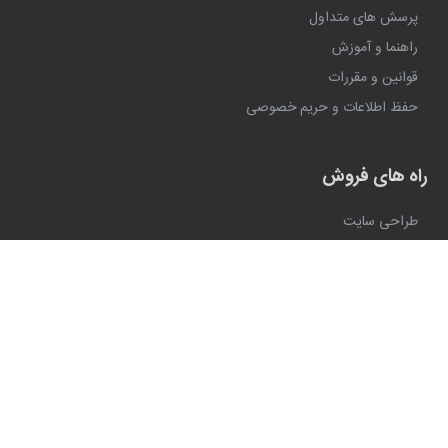
پرسش های متداول
راهنما و آموزش
قوانین و مقررات
حفظ اطلاعات و حریم خصوصی
راه های فروش
طراحی سایت
اپلیکیشن فروشگاهی
ربات تلگرام و اینستاگرام
صندوق فروشگاهی (به زودی)
کسب و کارهای بزرگ
فروش عمده و B2B