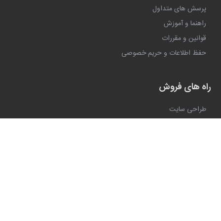
پرسش های متداول
راهنما و آموزش
قوانین و مقررات
حفظ اطلاعات و حریم خصوصی
راه های فروش
طراحی سایت
اپلیکیشن فروشگاهی
ربات تلگرام و اینستاگرام
صندوق فروشگاهی (به زودی)
کسب و کارهای بزرگ
فروش عمده و B2B