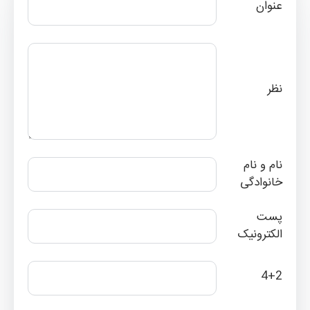
عنوان
نظر
نام و نام
خانوادگی
پست
الکترونیک
4+2