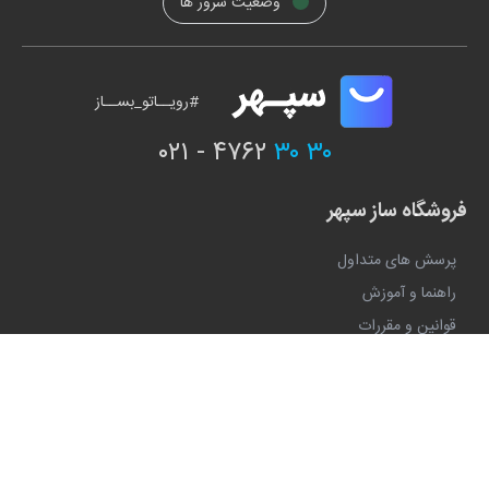
وضعیت سرور ها
#رویــاتو_بســاز
۰۲۱ - ۴۷۶۲
۳۰ ۳۰
فروشگاه ساز سپهر
پرسش های متداول
راهنما و آموزش
قوانین و مقررات
حفظ اطلاعات و حریم خصوصی
راه های فروش
طراحی سایت