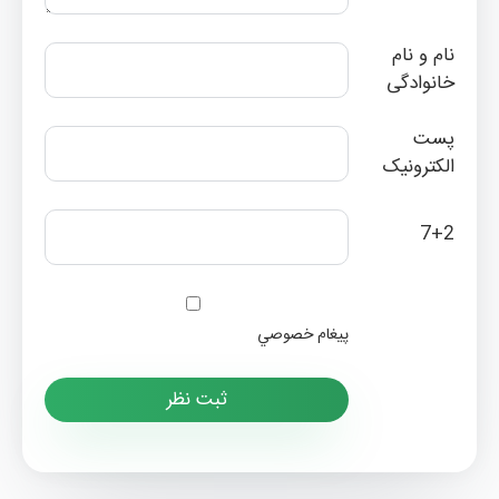
نام و نام
خانوادگی
پست
الکترونیک
7+2
پيغام خصوصي