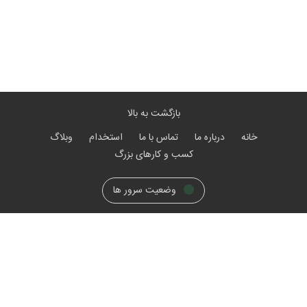
بازگشت به بالا
خانه
درباره ما
تماس با ما
استخدام
وبلاگ
کسب و کارهای بزرگ
وضعیت سرور ها
#رویــاتو_بســاز
۰۲۱ - ۴۷۶۲
۳۰ ۳۰