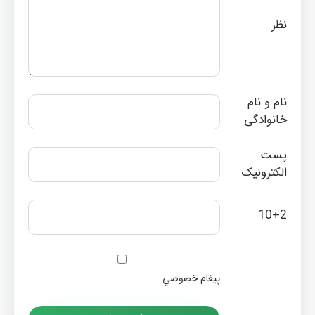
نظر
نام و نام
خانوادگی
پست
الکترونیک
10+2
پيغام خصوصي