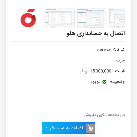
اتصال به حسابداری هلو
کد کالا:
service
مارک:
قیمت :
15,000,000
تومان
وضعیت:
موجود
بی دغدغه آنلاین بفروش
اضافه به سبد خرید