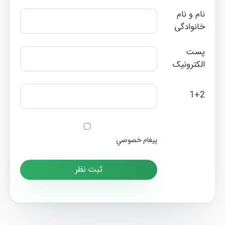
نام و نام
خانوادگی
پست
الکترونیک
1+2
پيغام خصوصي