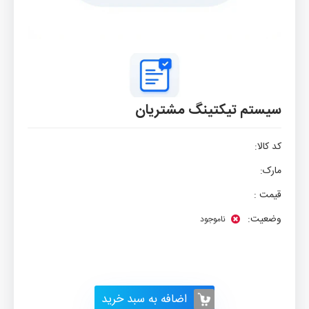
سیستم تیکتینگ مشتریان
کد کالا:
مارک:
قیمت :
وضعیت:
ناموجود
اضافه به سبد خرید