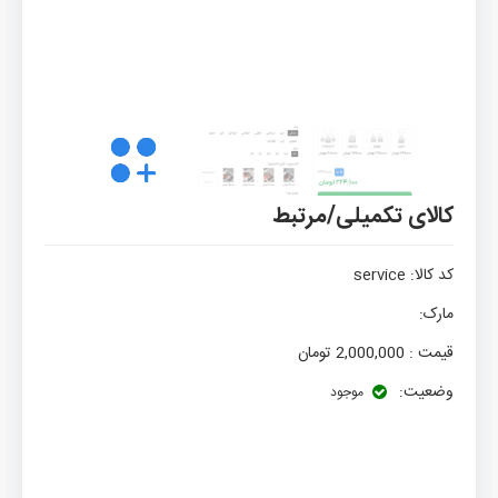
کالای تکمیلی/مرتبط
کد کالا:
service
مارک:
قیمت :
2,000,000
تومان
وضعیت:
موجود