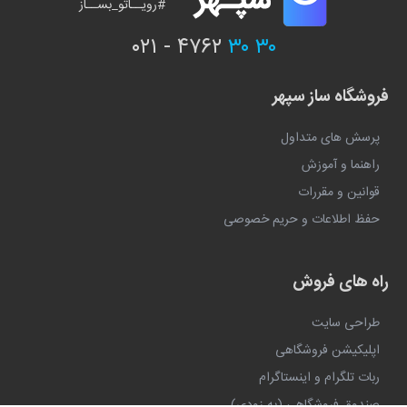
#رویــاتو_بســاز
۰۲۱ - ۴۷۶۲
۳۰ ۳۰
فروشگاه ساز سپهر
پرسش های متداول
راهنما و آموزش
قوانین و مقررات
حفظ اطلاعات و حریم خصوصی
راه های فروش
طراحی سایت
اپلیکیشن فروشگاهی
ربات تلگرام و اینستاگرام
صندوق فروشگاهی (به زودی)