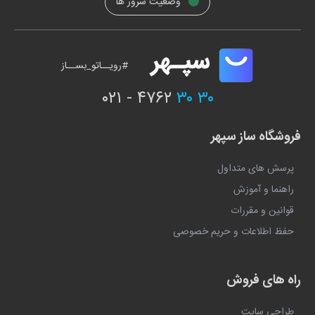
وضعیت سرور ها
#رویــاتو_بســاز
۰۲۱ - ۴۷۶۲
۳۰ ۳۰
فروشگاه ساز سپهر
پرسش های متداول
راهنما و آموزش
قوانین و مقررات
حفظ اطلاعات و حریم خصوصی
راه های فروش
طراحی سایت