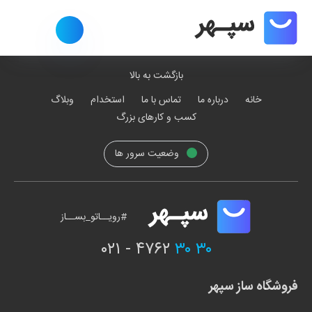
بازگشت به بالا
خانه
درباره ما
تماس با ما
استخدام
وبلاگ
کسب و کارهای بزرگ
وضعیت سرور ها
#رویــاتو_بســاز
۰۲۱ - ۴۷۶۲
۳۰ ۳۰
فروشگاه ساز سپهر