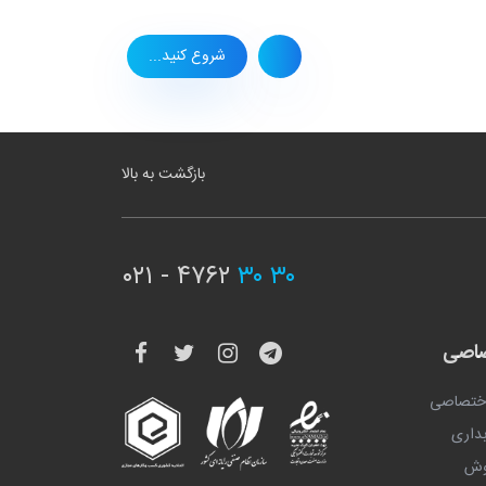
شروع کنید...
بازگشت به بالا
۰۲۱ - ۴۷۶۲
۳۰ ۳۰
صاصی
اختصاصی
داری
وش