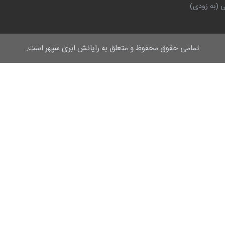
 (به زودی)
تمامی حقوق محفوظ و متعلق به
رایانش ابری سپهر
است.