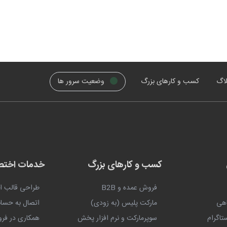
لاگ
کسب و کارهای بزرگ
وضعیت سرور ها
کسب و کارهای بزرگ
خدمات اخت
فروش عمده و B2B
طراحی قالب 
اهی
مارکت پلیس (به زودی)
اتصال به حساب
ستاگرام
سوپرمارکت و نرم افزار پخش
همکاری در فر